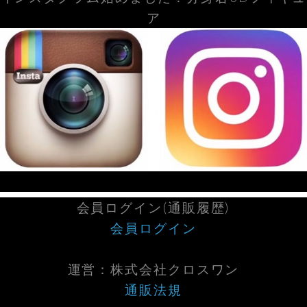
ア
会員ログイン(通販履歴)
会員ログイン
運営：株式会社クロスワン
通販法規