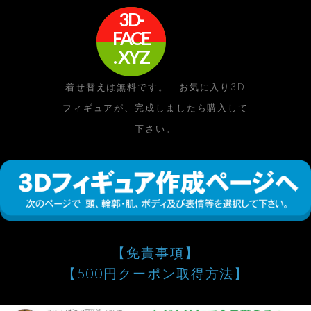
3D-
FACE
. XYZ
着せ替えは無料です。 お気に入り3D
フィギュアが、完成しましたら購入して
下さい。
【免責事項】
【500円クーポン取得方法】