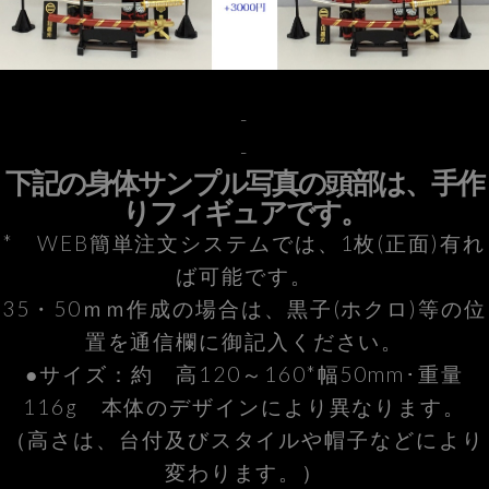
-
-
下記の身体サンプル写真の頭部は、手作
りフィギュアです。
* WEB簡単注文システムでは、1枚(正面)有れ
ば可能です。
35・50ｍｍ作成の場合は、黒子(ホクロ)等の位
置を通信欄に御記入ください。
●サイズ：約 高120～160*幅50mm･重量
116g 本体のデザインにより異なります。
（高さは、台付及びスタイルや帽子などにより
変わります。）