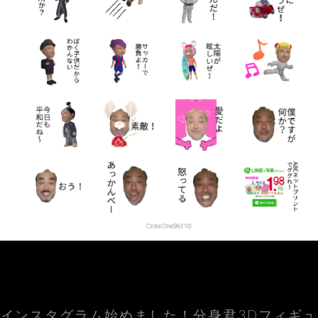
インスタグラム始めました！分身君3Dフィギュ