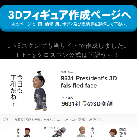
LINEスタンプも当サイトで作成しました。
LINE@クロスワン公式は下記から！