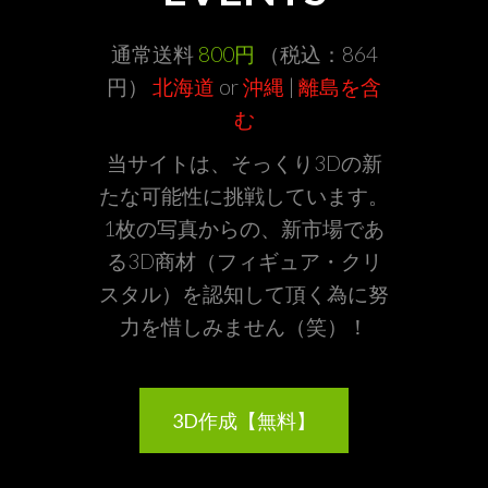
通常送料
800円
（税込：864
円）
北海道
or
沖縄
|
離島を含
む
当サイトは、そっくり3Dの新
たな可能性に挑戦しています。
1枚の写真からの、新市場であ
る3D商材（フィギュア・クリ
スタル）を認知して頂く為に努
力を惜しみません（笑）！
3D作成【無料】