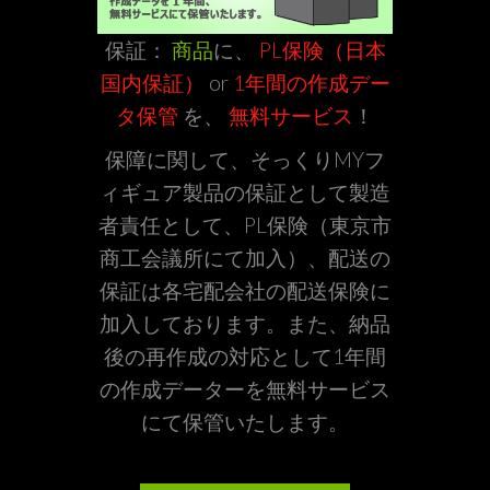
保証：
商品
に、
PL保険（日本
国内保証）
or
1年間の作成デー
タ保管
を、
無料サービス
！
保障に関して、そっくりMYフ
ィギュア製品の保証として製造
者責任として、PL保険（東京市
商工会議所にて加入）、配送の
保証は各宅配会社の配送保険に
加入しております。また、納品
後の再作成の対応として1年間
の作成データーを無料サービス
にて保管いたします。