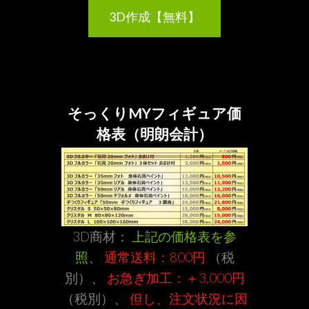
3D作成【無料】
そっくりMYフィギュア価
格表（明朗会計）
3D商材：
上記の価格表を参
照
、
通常送料：800円
（税
別）、
お急ぎ加工：＋3,000円
（税別）、
但し、注文状況に因