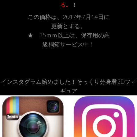
る。
！
この価格は、2017年7月14日に
更新とする。
★ 35ｍｍ以上は、保存用の高
級桐箱サービス中！
インスタグラム始めました！そっくり分身君3Dフィ
ギュア